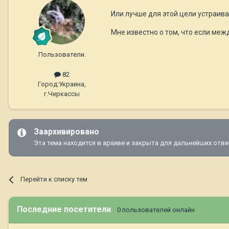
Или лучше для этой цели устраив
Мне известно о том, что если ме
Пользователи.
82
Город:
Украина,
г.Черкассы
Заархивировано
Эта тема находится в архиве и закрыта для дальнейших отве
Перейти к списку тем
Последние посетители
0 пользователей онлайн