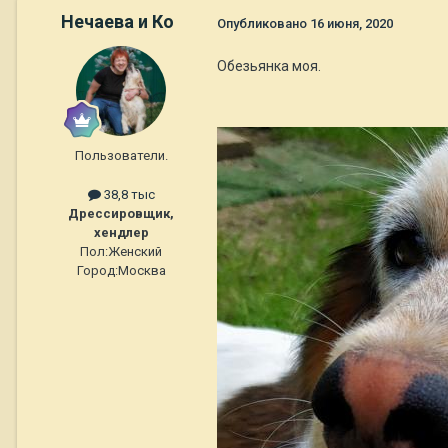
Нечаева и Ко
Опубликовано
16 июня, 2020
Обезьянка моя.
Пользователи.
38,8 тыс
Дрессировщик,
хендлер
Пол:
Женский
Город:
Москва