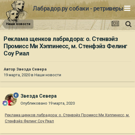
Лабрадор.ру собаки - ретриверы
Наши новости
Реклама щенков лабрадора: о. Стенвэйз
Промисс Ми Хэппинесс, м. Стенфэйз Фелинг
Соу Риал
Автор
Звезда Севера
19 марта, 2020
в
Наши новости
Звезда Севера
Опубликовано
19 марта, 2020
Реклама щенков лабрадора: о. Стенвэйз Промисс Ми Хэппинесс, м.
Стенфэйз Фелинг Соу Риал