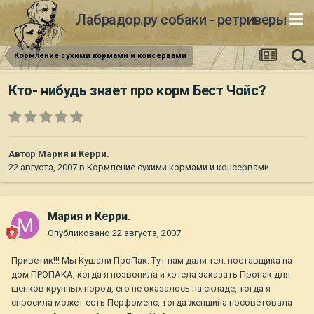
Лабрадор.ру собаки - ретриверы
Кормление сухими кормами и консервами
Кто- нибудь знает про корм Бест Чойс?
Автор
Мария и Керри.
22 августа, 2007
в
Кормление сухими кормами и консервами
Мария и Керри.
Опубликовано
22 августа, 2007
Приветик!!! Мы Кушали ПроПак. Тут нам дали тел. поставщика на
дом ПРОПАКА, когда я позвонила и хотела заказать Пропак для
щенков крупных пород, его не оказалось на складе, тогда я
спросила может есть Перфоменс, тогда женщина посоветовала