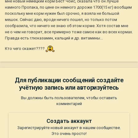
мне новый немецкий корм Бест Чойс, сказала что он лучше
намного Пропака, по цене он немного дороже 1700(15 кг) вообщем
поскольку мне корм нужен был срочно, я взяла не большой
мешок. Сейчас даю, вроде ничего пошел, но только потом
сообразила, что ничего не знаю об этом корме. Хотя состав мне
не о чем не говорит, все примерно тоже самое как во всех кормах.
Правда есть глюказамин, кальций и др. витамины...
Кто чего скажет????
Для публикации сообщений создайте
учётную запись или авторизуйтесь
Вы должны быть пользователем, чтобы оставить
комментарий
Создать аккаунт
Зарегистрируйте новый аккаунт в нашем сообществе.
Это очень просто!