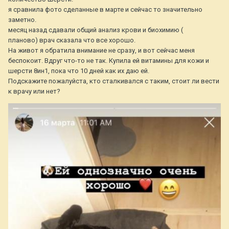
я сравнила фото сделанные в марте и сейчас то значительно
заметно.
месяц назад сдавали общий анализ крови и биохимию (
планово) врач сказала что все хорошо.
На живот я обратила внимание не сразу, и вот сейчас меня
беспокоит. Вдруг что-то не так. Купила ей витамины для кожи и
шерсти 8ин1, пока что 10 дней как их даю ей.
Подскажите пожалуйста, кто сталкивался с таким, стоит ли вести
к врачу или нет?