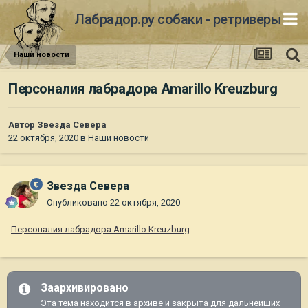
Лабрадор.ру собаки - ретриверы
Наши новости
Персоналия лабрадора Amarillo Kreuzburg
Автор
Звезда Севера
22 октября, 2020
в
Наши новости
Звезда Севера
Опубликовано
22 октября, 2020
Персоналия лабрадора Amarillo Kreuzburg
Заархивировано
Эта тема находится в архиве и закрыта для дальнейших