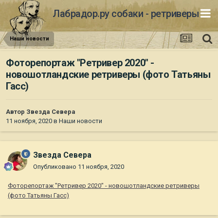
Лабрадор.ру собаки - ретриверы
Наши новости
Фоторепортаж "Ретривер 2020" -
новошотландские ретриверы (фото Татьяны
Гасс)
Автор
Звезда Севера
11 ноября, 2020
в
Наши новости
Звезда Севера
Опубликовано
11 ноября, 2020
Фоторепортаж "Ретривер 2020" - новошотландские ретриверы
(фото Татьяны Гасс)