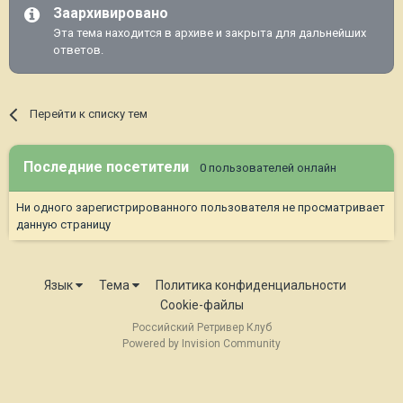
Заархивировано
Эта тема находится в архиве и закрыта для дальнейших
ответов.
Перейти к списку тем
Последние посетители
0 пользователей онлайн
Ни одного зарегистрированного пользователя не просматривает
данную страницу
Язык
Тема
Политика конфиденциальности
Cookie-файлы
Российский Ретривер Клуб
Powered by Invision Community