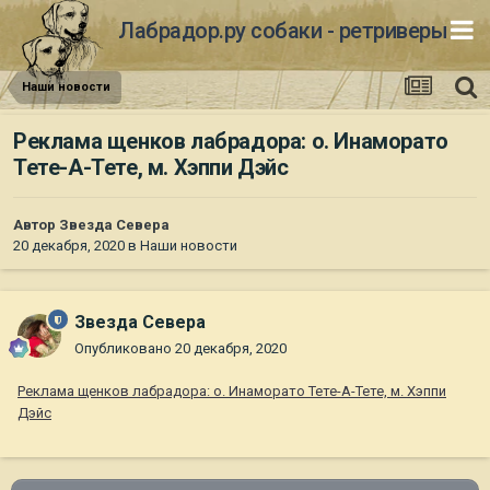
Лабрадор.ру собаки - ретриверы
Наши новости
Реклама щенков лабрадора: о. Инаморато
Тете-А-Тете, м. Хэппи Дэйс
Автор
Звезда Севера
20 декабря, 2020
в
Наши новости
Звезда Севера
Опубликовано
20 декабря, 2020
Реклама щенков лабрадора: о. Инаморато Тете-А-Тете, м. Хэппи
Дэйс