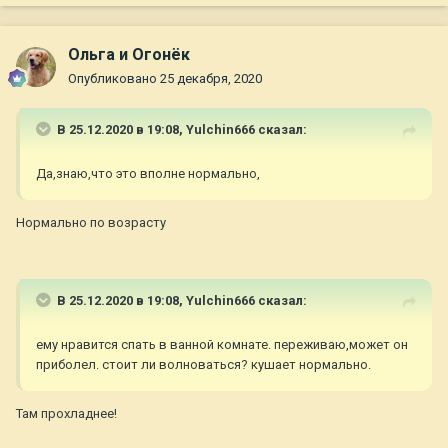
Ольга и Огонёк
Опубликовано
25 декабря, 2020
В 25.12.2020 в 19:08,
Yulchin666
сказал:
Да,знаю,что это вполне нормально,
Нормально по возрасту
В 25.12.2020 в 19:08,
Yulchin666
сказал:
ему нравится спать в ванной комнате. переживаю,может он
приболел. стоит ли волноваться? кушает нормально.
Там прохладнее!