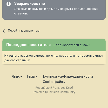
Заархивировано
Эта тема находится в архиве и закрыта для дальнейших
ответов.
Перейти к списку тем
Последние посетители
0 пользователей онлайн
Ни одного зарегистрированного пользователя не просматривает
данную страницу
Язык
Тема
Политика конфиденциальности
Cookie-файлы
Российский Ретривер Клуб
Powered by Invision Community