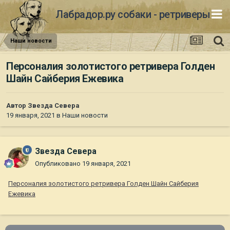
Лабрадор.ру собаки - ретриверы
Наши новости
Персоналия золотистого ретривера Голден
Шайн Сайберия Ежевика
Автор
Звезда Севера
19 января, 2021
в
Наши новости
Звезда Севера
Опубликовано
19 января, 2021
Персоналия золотистого ретривера Голден Шайн Сайберия
Ежевика