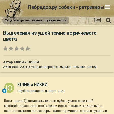
Лабрадор.ру собаки - ретриверы
Уход за шерстью, линька, стрижка когтей
Выделения из ушей темно коричневого
цвета
Автор
ЮЛИЯ и НИККИ
29 января, 2021
в
Уход за шерстью, линька, стрижка когтей
ЮЛИЯ и НИККИ
Опубликовано
29 января, 2021
Всем привет))))подскажите пожалуйста у моего щенка(7
мес)наблюдаются на протяжении всего времени выделения в
небольшом количестве серы темно коричневого цвета,нужно ли