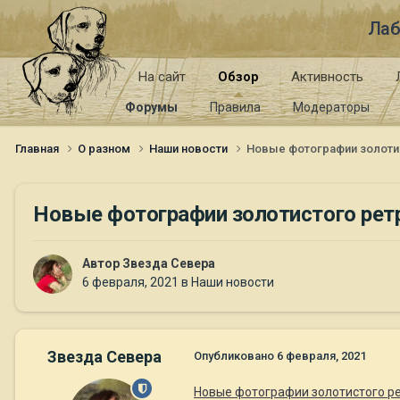
Лаб
На сайт
Обзор
Активность
Форумы
Правила
Модераторы
Главная
О разном
Наши новости
Новые фотографии золотисто
Новые фотографии золотистого ретриве
Автор
Звезда Севера
6 февраля, 2021
в
Наши новости
Звезда Севера
Опубликовано
6 февраля, 2021
Новые фотографии золотистого ретр