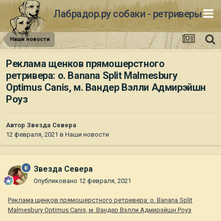
Лабрадор.ру собаки - ретриверы
Наши новости
Реклама щенков прямошерстного
ретривера: о. Banana Split Malmesbury
Optimus Canis, м. Вандер Вэлли Адмирэйшн
Роуз
Автор
Звезда Севера
12 февраля, 2021
в
Наши новости
Звезда Севера
Опубликовано
12 февраля, 2021
Реклама щенков прямошерстного ретривера: о. Banana Split
Malmesbury Optimus Canis, м. Вандер Вэлли Адмирэйшн Роуз