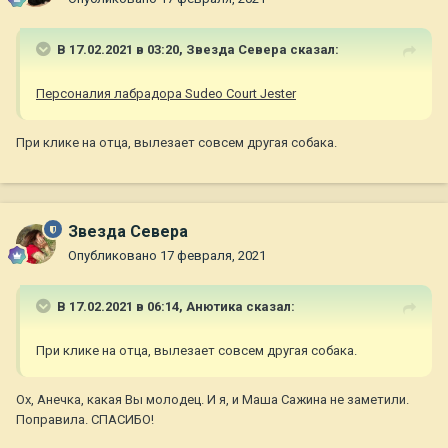
В 17.02.2021 в 03:20,
Звезда Севера
сказал:
Персоналия лабрадора Sudeo Court Jester
При клике на отца, вылезает совсем другая собака.
Звезда Севера
Опубликовано
17 февраля, 2021
В 17.02.2021 в 06:14,
Анютика
сказал:
При клике на отца, вылезает совсем другая собака.
Ох, Анечка, какая Вы молодец. И я, и Маша Сажина не заметили.
Поправила. СПАСИБО!