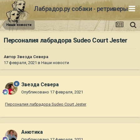
Лабрадор.ру собаки - ретриверы
Наши новости
Персоналия лабрадора Sudeo Court Jester
Автор
Звезда Севера
17 февраля, 2021
в
Наши новости
Звезда Севера
Опубликовано
17 февраля, 2021
Персоналия лабрадора Sudeo Court Jester
Анютика
Опубликовано
17 февраля, 2021