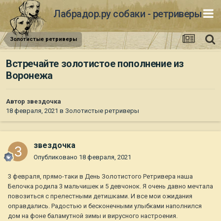
Лабрадор.ру собаки - ретриверы
Золотистые ретриверы
Встречайте золотистое пополнение из
Воронежа
Автор
звездочка
18 февраля, 2021
в
Золотистые ретриверы
звездочка
Опубликовано
18 февраля, 2021
3 февраля, прямо-таки в День Золотистого Ретривера наша
Белочка родила 3 мальчишек и 5 девчонок. Я очень давно мечтала
повозиться с прелестными детишками. И все мои ожидания
оправдались. Радостью и бесконечными улыбками наполнился
дом на фоне баламутной зимы и вирусного настроения.