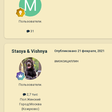
Пользователи.
31
Stasya & Vishnya
Опубликовано
21 февраля, 2021
амоксициллин
Пользователи.
2,7 тыс
Пол:
Женский
Город:
Москва
(Кожухово)