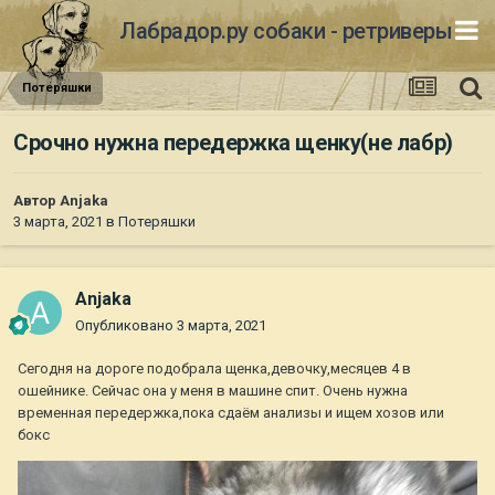
Лабрадор.ру собаки - ретриверы
Потеряшки
Срочно нужна передержка щенку(не лабр)
Автор
Anjaka
3 марта, 2021
в
Потеряшки
Anjaka
Опубликовано
3 марта, 2021
Сегодня на дороге подобрала щенка,девочку,месяцев 4 в
ошейнике. Сейчас она у меня в машине спит. Очень нужна
временная передержка,пока сдаём анализы и ищем хозов или
бокс