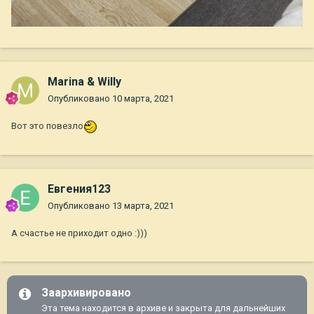
Marina & Willy
Опубликовано
10 марта, 2021
Вот это повезло
Евгения123
Опубликовано
13 марта, 2021
А счастье не приходит одно :)))
Заархивировано
Эта тема находится в архиве и закрыта для дальнейших