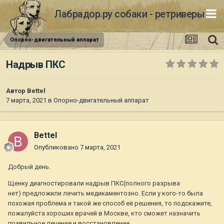
Лабрадор.ру собаки - ретриверы
Опорно-двигательный аппарат
Надрыв ПКС
Автор
Bettel
7 марта, 2021
в
Опорно-двигательный аппарат
Bettel
Опубликовано
7 марта, 2021
Добрый день.
Щенку диагностировали надрыв ПКС(полного разрыва
нет) предложили лечить медикаментозно. Если у кого-то была
похожая проблема и такой же способ её решения, то подскажите,
пожалуйста хороших врачей в Москве, кто сможет назначить
правильное лечение и восстановление.