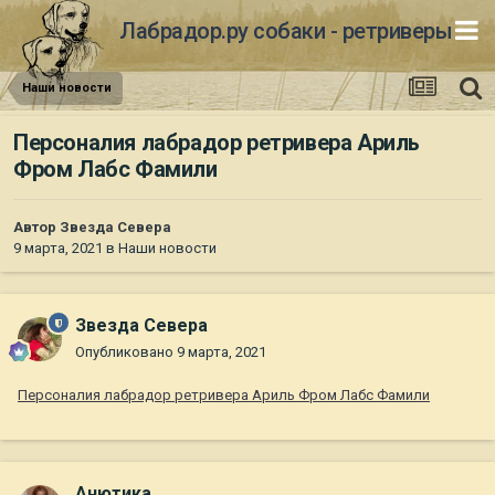
Лабрадор.ру собаки - ретриверы
Наши новости
Персоналия лабрадор ретривера Ариль
Фром Лабс Фамили
Автор
Звезда Севера
9 марта, 2021
в
Наши новости
Звезда Севера
Опубликовано
9 марта, 2021
Персоналия лабрадор ретривера Ариль Фром Лабс Фамили
Анютика