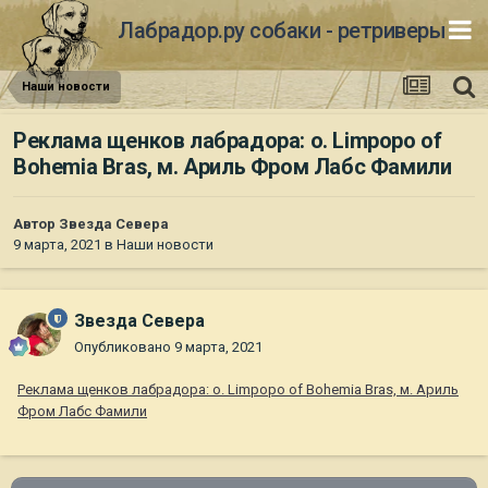
Лабрадор.ру собаки - ретриверы
Наши новости
Реклама щенков лабрадора: о. Limpopo of
Bohemia Bras, м. Ариль Фром Лабс Фамили
Автор
Звезда Севера
9 марта, 2021
в
Наши новости
Звезда Севера
Опубликовано
9 марта, 2021
Реклама щенков лабрадора: о. Limpopo of Bohemia Bras, м. Ариль
Фром Лабс Фамили