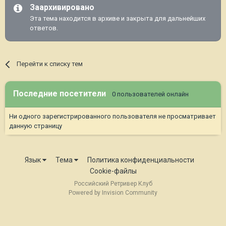
Заархивировано
Эта тема находится в архиве и закрыта для дальнейших
ответов.
Перейти к списку тем
Последние посетители
0 пользователей онлайн
Ни одного зарегистрированного пользователя не просматривает
данную страницу
Язык
Тема
Политика конфиденциальности
Cookie-файлы
Российский Ретривер Клуб
Powered by Invision Community