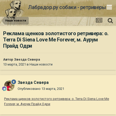
Лабрадор.ру собаки - ретриверы
Наши новости
Реклама щенков золотистого ретривера: о.
Terra Di Siena Love Me Forever, м. Аурум
Прайд Одри
Автор
Звезда Севера
13 марта, 2021
в
Наши новости
Звезда Севера
Опубликовано
13 марта, 2021
Реклама щенков золотистого ретривера: о. Terra Di Siena Love Me
Forever, м. Аурум Прайд Одри