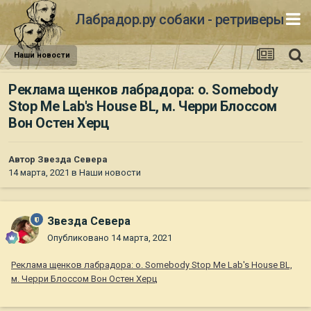
Лабрадор.ру собаки - ретриверы
Наши новости
Реклама щенков лабрадора: о. Somebody
Stop Me Lab's House BL, м. Черри Блоссом
Вон Остен Херц
Автор
Звезда Севера
14 марта, 2021
в
Наши новости
Звезда Севера
Опубликовано
14 марта, 2021
Реклама щенков лабрадора: о. Somebody Stop Me Lab's House BL,
м. Черри Блоссом Вон Остен Херц