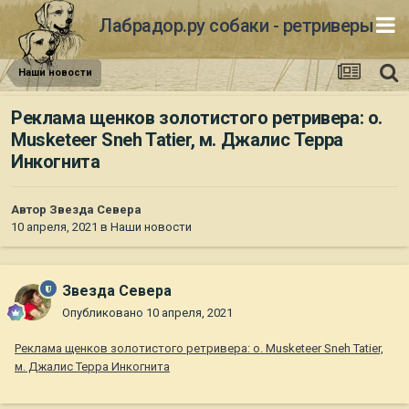
Лабрадор.ру собаки - ретриверы
Наши новости
Реклама щенков золотистого ретривера: о.
Musketeer Sneh Tatier, м. Джалис Терра
Инкогнита
Автор
Звезда Севера
10 апреля, 2021
в
Наши новости
Звезда Севера
Опубликовано
10 апреля, 2021
Реклама щенков золотистого ретривера: о. Musketeer Sneh Tatier,
м. Джалис Терра Инкогнита