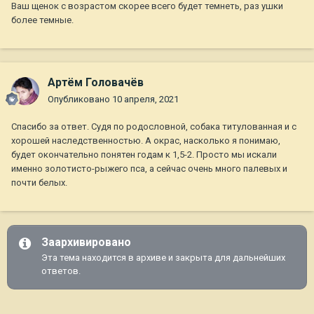
Ваш щенок с возрастом скорее всего будет темнеть, раз ушки
более темные.
Артём Головачёв
Опубликовано
10 апреля, 2021
Спасибо за ответ. Судя по родословной, собака титулованная и с
хорошей наследственностью. А окрас, насколько я понимаю,
будет окончательно понятен годам к 1,5-2. Просто мы искали
именно золотисто-рыжего пса, а сейчас очень много палевых и
почти белых.
Заархивировано
Эта тема находится в архиве и закрыта для дальнейших
ответов.