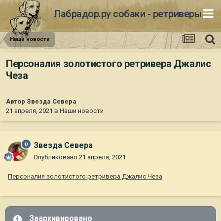
Лабрадор.ру собаки - ретриверы
Наши новости
Персоналия золотистого ретривера Джалис
Чеза
Автор
Звезда Севера
21 апреля, 2021
в
Наши новости
Звезда Севера
Опубликовано
21 апреля, 2021
Персоналия золотистого ретривера Джалис Чеза
Заархивировано