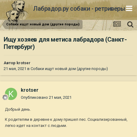
Лабрадор.ру собаки - ретриверы
Собаки ищут новый дом (другие породы)
Ищу хозяев для метиса лабрадора (Санкт-
Петербург)
Автор
krotser
21 мая, 2021
в
Собаки ищут новый дом (другие породы)
krotser
Опубликовано
21 мая, 2021
Добрый день.
К родителям в деревне к дому пришел пес. Социализированный,
легко идет на контакт с людьми.