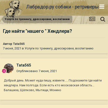
Лабрадор.ру собаки - ретриверы
Услуги по тренингу, дрессировке, воспитанию
Где найти "нашего " Хендлера?
Автор
Tata565
7 июня, 2021
в
Услуги по тренингу, дрессировке, воспитанию
Tata565
Опубликовано
7 июня, 2021
Добрый день. Может нуда пишу, извинте..... Подскажите где найти
хендлера. Нам полгода. Если есть кто московская область...
Балашиха, Щёлково, Мытищи, Монино