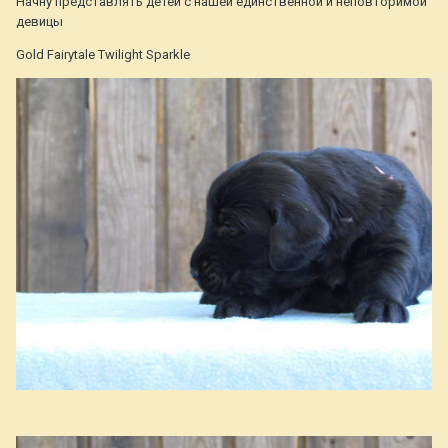
Начну представлять детей с нашей единственной и неповторимой
девицы
Gold Fairytale Twilight Sparkle