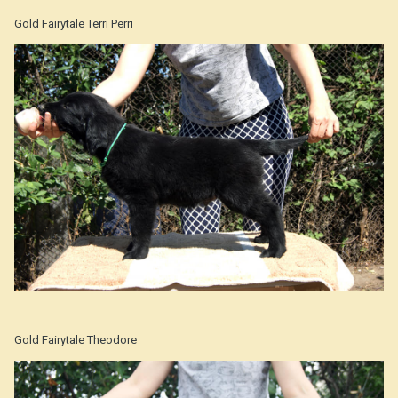
Gold Fairytale Terri Perri
Gold Fairytale Thеodore