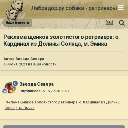
Лабрадор.ру собаки - ретриверы
Наши новости
Реклама щенков золотистого ретривера: о.
Кардинал из Долины Солнца, м. Эмика
Автор
Звезда Севера
16 июня, 2021
в
Наши новости
Звезда Севера
Опубликовано
16 июня, 2021
Реклама щенков золотистого ретривера: о. Кардинал из Долины
Солнца, м. Эмика