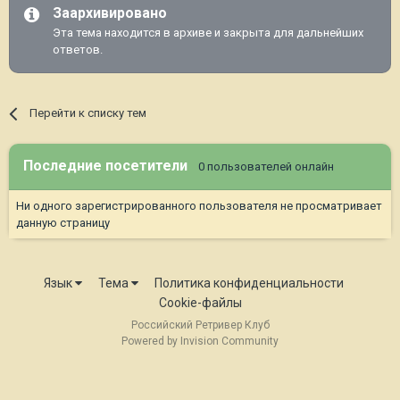
Заархивировано
Эта тема находится в архиве и закрыта для дальнейших
ответов.
Перейти к списку тем
Последние посетители
0 пользователей онлайн
Ни одного зарегистрированного пользователя не просматривает
данную страницу
Язык
Тема
Политика конфиденциальности
Cookie-файлы
Российский Ретривер Клуб
Powered by Invision Community