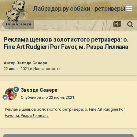
Лабрадор.ру собаки - ретриверы
Наши новости
Реклама щенков золотистого ретривера: о.
Fine Art Rudgieri Por Favor, м. Риэра Лилиана
Автор
Звезда Севера
22 июня, 2021
в
Наши новости
Звезда Севера
Опубликовано
22 июня, 2021
Реклама щенков золотистого ретривера: о. Fine Art Rudgieri Por
Favor, м. Риэра Лилиана