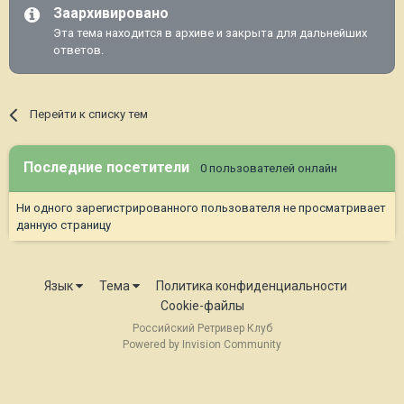
Заархивировано
Эта тема находится в архиве и закрыта для дальнейших
ответов.
Перейти к списку тем
Последние посетители
0 пользователей онлайн
Ни одного зарегистрированного пользователя не просматривает
данную страницу
Язык
Тема
Политика конфиденциальности
Cookie-файлы
Российский Ретривер Клуб
Powered by Invision Community