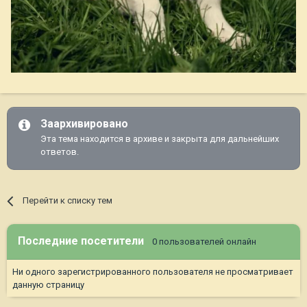
Заархивировано
Эта тема находится в архиве и закрыта для дальнейших
ответов.
Перейти к списку тем
Последние посетители
0 пользователей онлайн
Ни одного зарегистрированного пользователя не просматривает
данную страницу