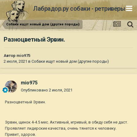
Лабрадор.ру собаки - ретриверы
Собаки ищут новый дом (другие породы)
Разноцветный Эрвин.
Автор
mio975
2 июля, 2021
в
Собаки ищут новый дом (другие породы)
mio975
Опубликовано
2 июля, 2021
Разноцветный Эрвин.
Эрвин, щенок 4-4.5 мес. Активный, игривый, в обиду себя не даст.
Проявляет лидерские качества, очень тянется к человеку.
Привит, здоров.