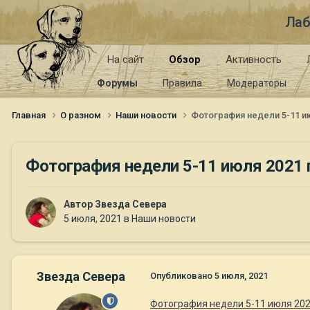
Лаб
На сайт
Обзор
Активность
Форумы
Правила
Модераторы
Главная
О разном
Наши новости
Фотография недели 5-11 и
Фотография недели 5-11 июля 2021 
Автор
Звезда Севера
5 июля, 2021
в
Наши новости
Звезда Севера
Опубликовано
5 июля, 2021
Фотография недели 5-11 июля 202