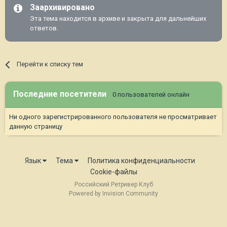
Заархивировано
Эта тема находится в архиве и закрыта для дальнейших
ответов.
Перейти к списку тем
Последние посетители
0 пользователей онлайн
Ни одного зарегистрированного пользователя не просматривает
данную страницу
Язык
Тема
Политика конфиденциальности
Cookie-файлы
Российский Ретривер Клуб
Powered by Invision Community