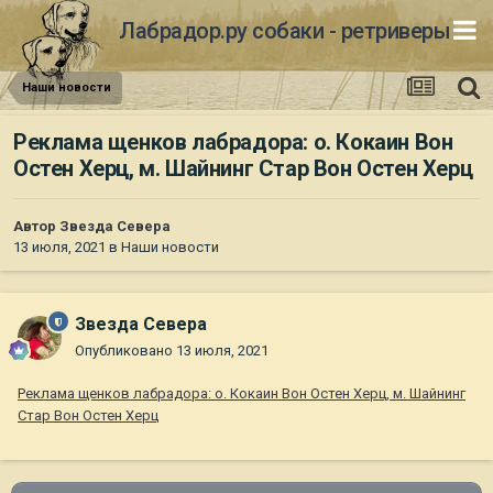
Лабрадор.ру собаки - ретриверы
Наши новости
Реклама щенков лабрадора: о. Кокаин Вон
Остен Херц, м. Шайнинг Стар Вон Остен Херц
Автор
Звезда Севера
13 июля, 2021
в
Наши новости
Звезда Севера
Опубликовано
13 июля, 2021
Реклама щенков лабрадора: о. Кокаин Вон Остен Херц, м. Шайнинг
Стар Вон Остен Херц