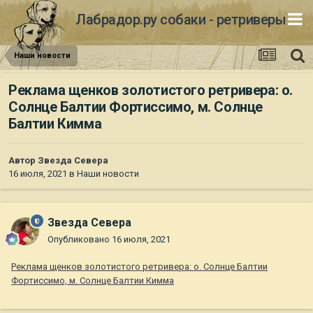
Лабрадор.ру собаки - ретриверы
Наши новости
Реклама щенков золотистого ретривера: о.
Солнце Балтии Фортиссимо, м. Солнце
Балтии Кимма
Автор
Звезда Севера
16 июля, 2021
в
Наши новости
Звезда Севера
Опубликовано
16 июля, 2021
Реклама щенков золотистого ретривера: о. Солнце Балтии
Фортиссимо, м. Солнце Балтии Кимма