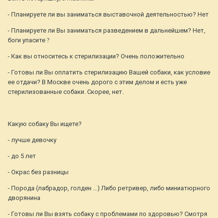
- Планируете ли вы заниматься выставочной деятельностью? Нет
- Планируете ли Вы заниматься разведением в дальнейшем? Нет,
боги упасите
?
- Как вы относитесь к стерилизации? Очень положительно
- Готовы ли Вы оплатить стерилизацию Вашей собаки, как условие
ее отдачи? В Москве очень дорого с этим делом и есть уже
стерилизованные собаки. Скорее, нет.
Какую собаку Вы ищете?
- лучше девочку
- до 5 лет
- Окрас без разницы
- Порода (лабрадор, голден …) Либо ретривер, либо миниатюрного
дворянина
- Готовы ли Вы взять собаку с проблемами по здоровью? Смотря