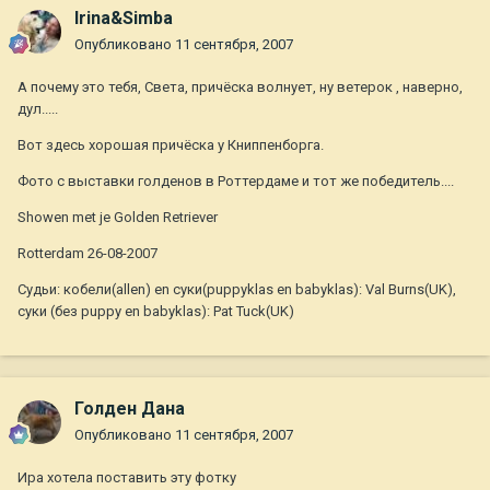
Irina&Simba
Опубликовано
11 сентября, 2007
А почему это тебя, Света, причёска волнует, ну ветерок , наверно,
дул.....
Вот здесь хорошая причёска у Книппенборга.
Фото с выставки голденов в Роттердаме и тот же победитель....
Showen met je Golden Retriever
Rotterdam 26-08-2007
Судьи: кобели(allen) en суки(puppyklas en babyklas): Val Burns(UK),
суки (без puppy en babyklas): Pat Tuck(UK)
Голден Дана
Опубликовано
11 сентября, 2007
Ира хотела поставить эту фотку