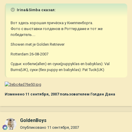
Irina&Simba сказал:
Вот здесь хорошая причёска у Книппенборга.
Фото с выставки голденов в Роттердаме и тот же
победитель....
Showen met je Golden Retriever
Rotterdam 26-08-2007
Судьи: кобели(allen) en суки(puppyklas en babyklas): Val
Burns(UK), суки (без puppy en babyklas): Pat Tuck(UK)
Изменено
11 сентября, 2007
пользователем Голден Дана
GoldenBoys
Опубликовано
11 сентября, 2007