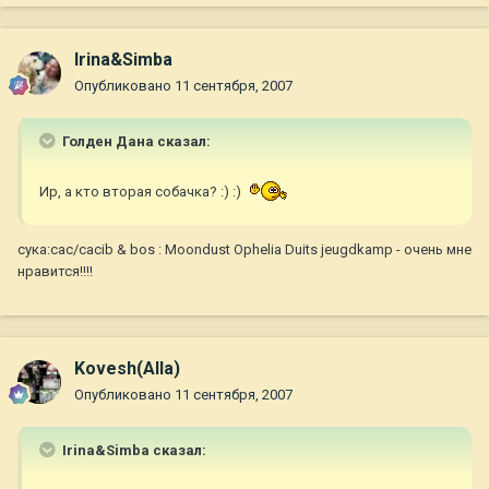
Irina&Simba
Опубликовано
11 сентября, 2007
Голден Дана сказал:
Ир, а кто вторая собачка? :) :)
сука:cac/cacib & bos : Moondust Ophelia Duits jeugdkamp - очень мне
нравится!!!!
Kovesh(Alla)
Опубликовано
11 сентября, 2007
Irina&Simba сказал: