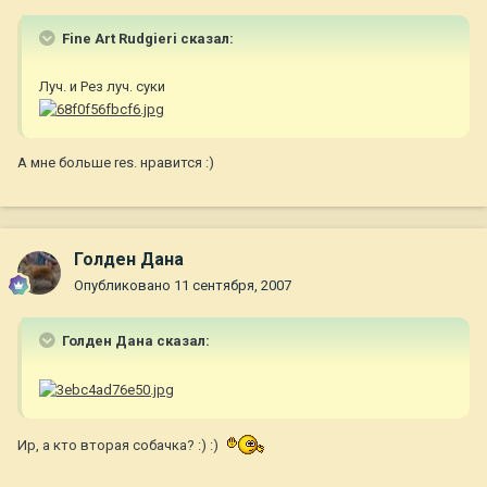
Fine Art Rudgieri сказал:
Луч. и Рез луч. суки
А мне больше res. нравится :)
Голден Дана
Опубликовано
11 сентября, 2007
Голден Дана сказал:
Ир, а кто вторая собачка? :) :)