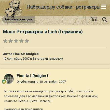
Лабрадор.ру собаки - ретриверы
Выставки, выводки
Моно Ретриверов в Lich (Германия)
Автор
Fine Art Rudgieri
10 сентября, 2007
в
Выставки, выводки
Fine Art Rudgieri
Опубликовано
10 сентября, 2007
Были на выставке немецкого ретривер клуба, с которой я
привезла для вас маленький фотоотчет. Какие-то фотки мои,
какие-то Петры. (Petra Tischner).
Надеюсь вам понравится.