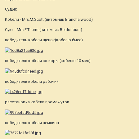
Судьи:
Кобели - Mrs.M.Scott (питомник Branchalwood)
Суки - Mrs.F.Thurm (питомник Beldonburn)
победитель кобели щенок(кобелю 6мес)
победитель кобели юниоры (кобелю 10 мес)
победитель кобели рабочий
расстановка кобели промежуток
победитель кобели чемпион