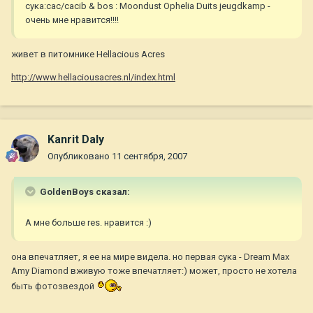
сука:cac/cacib & bos : Moondust Ophelia Duits jeugdkamp -
очень мне нравится!!!!
живет в питомнике Hellacious Acres
http://www.hellaciousacres.nl/index.html
Kanrit Daly
Опубликовано
11 сентября, 2007
GoldenBoys сказал:
А мне больше res. нравится :)
она впечатляет, я ее на мире видела. но первая сука - Dream Max
Amy Diamond вживую тоже впечатляет:) может, просто не хотела
быть фотозвездой