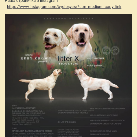
Наша страничка в instagram
-
https://www.instagram.com/byolesyas/?utm_medium=copy_link