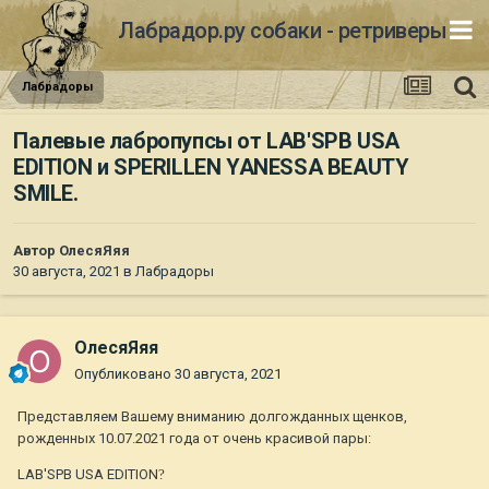
Лабрадор.ру собаки - ретриверы
Лабрадоры
Палевые лабропупсы от LAB'SPB USA
EDITION и SPERILLEN YANESSA BEAUTY
SMILE.
Автор
ОлесяЯяя
30 августа, 2021
в
Лабрадоры
ОлесяЯяя
Опубликовано
30 августа, 2021
Представляем Вашему вниманию долгожданных щенков,
рожденных 10.07.2021 года от очень красивой пары:
LAB'SPB USA EDITION
?