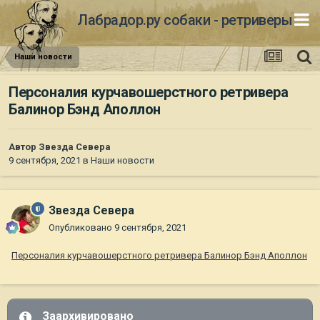
Лабрадор.ру собаки - ретриверы
Наши новости
Персоналия курчавошерстного ретривера
Балинор Бэнд Аполлон
Автор
Звезда Севера
9 сентября, 2021
в
Наши новости
Звезда Севера
Опубликовано
9 сентября, 2021
Персоналия курчавошерстного ретривера Балинор Бэнд Аполлон
Заархивировано