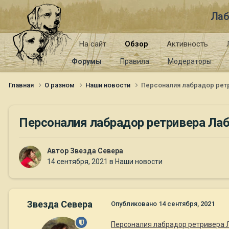
Лаб
На сайт
Обзор
Активность
Форумы
Правила
Модераторы
Главная
О разном
Наши новости
Персоналия лабрадор рет
Персоналия лабрадор ретривера Ла
Автор
Звезда Севера
14 сентября, 2021
в
Наши новости
Звезда Севера
Опубликовано
14 сентября, 2021
Персоналия лабрадор ретривера 