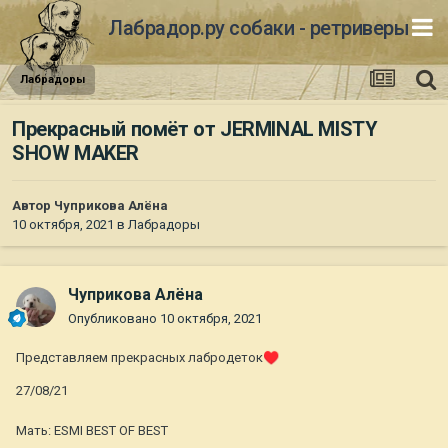
Лабрадор.ру собаки - ретриверы
Лабрадоры
Прекрасный помёт от JERMINAL MISTY
SHOW MAKER
Автор
Чуприкова Алёна
10 октября, 2021
в
Лабрадоры
Чуприкова Алёна
Опубликовано
10 октября, 2021
Представляем прекрасных лабродеток
♥️
27/08/21
⠀
Мать: ESMI BEST OF BEST