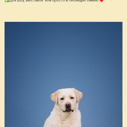
✅
Для шоу, выставок или просто в любящую семью
♥️