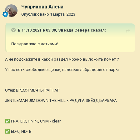
Чуприкова Алёна
Опубликовано
1 марта, 2023
В 11.10.2021 в 03:39,
Звезда Севера
сказал:
Поздравляю с детками!
А не подскажите в какой раздел можно выложить помёт ?
У нас есть свободные щенки, палевые лабрадоры от пары
⠀
Отец: ВРЕМЯ МЕЧТЫ РАГНАР
JENTLEMAN JIM DOWN THE HILL × РАДУГА ЗВЁЗД БАРБАРА
⠀
✅
PRA, EIC, HNPK, CNM - clear
✅
ED-0, HD- B