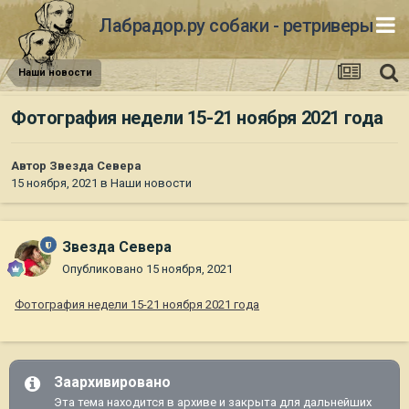
Лабрадор.ру собаки - ретриверы
Наши новости
Фотография недели 15-21 ноября 2021 года
Автор
Звезда Севера
15 ноября, 2021
в
Наши новости
Звезда Севера
Опубликовано
15 ноября, 2021
Фотография недели 15-21 ноября 2021 года
Заархивировано
Эта тема находится в архиве и закрыта для дальнейших