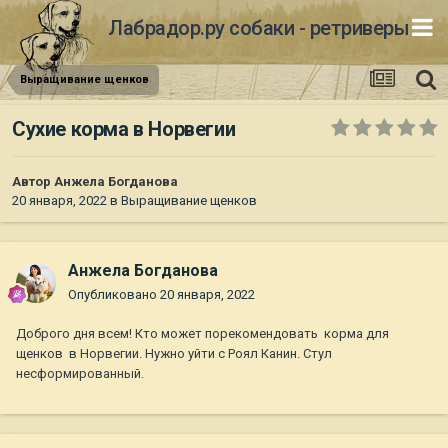
Лабрадор.ру собаки - ретриверы
Выращивание щенков
Сухие корма в Норвегии
Автор
Анжела Богданова
20 января, 2022
в
Выращивание щенков
Анжела Богданова
Опубликовано
20 января, 2022
Доброго дня всем! Кто может порекомендовать корма для
щенков в Норвегии. Нужно уйти с Роял Канин. Стул
несформированный.