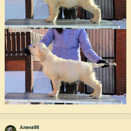
Алина88