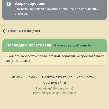
Заархивировано
Эта тема находится в архиве и закрыта для дальнейших
ответов.
Перейти к списку тем
Последние посетители
0 пользователей онлайн
Ни одного зарегистрированного пользователя не просматривает
данную страницу
Язык
Тема
Политика конфиденциальности
Cookie-файлы
Российский Ретривер Клуб
Powered by Invision Community