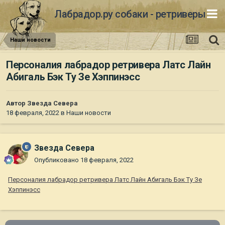
Лабрадор.ру собаки - ретриверы
Наши новости
Персоналия лабрадор ретривера Латс Лайн
Абигаль Бэк Ту Зе Хэппинэсс
Автор
Звезда Севера
18 февраля, 2022
в
Наши новости
Звезда Севера
Опубликовано
18 февраля, 2022
Персоналия лабрадор ретривера Латс Лайн Абигаль Бэк Ту Зе
Хэппинэсс