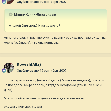
Опубликовано
19 сентября, 2007
Маша-Хонни-Лиза сказал:
А какой был срок? И как далеко?
мы много ездим. разные суки на разных сроках. повязав суку, я на
месяц "забываю", что она повязана.
Kovesh(Alla)
Опубликовано
19 сентября, 2007
после первой вязки Детки в Одессе ( были там неделю), поехали
на поезде в Симферополь, оттуда в Феодосию (там были еще 20
дней)
брали с собой на целый день не всегда - очень жарко
сидела в номере , ждала