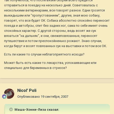
Так получилось, что после вязки скорей всего придется
отправиться в поездку на несколько дней. Советовалась с
несколькими ветеринарами, все говорят разное. Одни грозятся
выкидышем или "пропустованием", другие, зная мою собаку,
говорят, что все будет ОК. Собака абсолютно спокойно переносит
поезда и автобусы, спит без задних ног, сама по себе имеет очень
спокойных характер. С другой стороны, ведь возят же сук
вязаться "на дальняк", и они, свежеповязанные, переносят
путешествие и потом преспокойненько рожают. Знаю случаи,
когда берут и возят повязанных сук на выставки и потом все ОК.
Есть ли какие то случаи неблагоприятного исхода?
Может быть есть какие то лекарства, успокаивающие или
специально для беременных в стрессе?
Nicol' Poli
Опубликовано
19 сентября, 2007
Маша-Хонни-Лиза сказал: