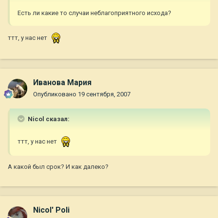
Есть ли какие то случаи неблагоприятного исхода?
ттт, у нас нет
Иванова Мария
Опубликовано
19 сентября, 2007
Nicol сказал:
ттт, у нас нет
А какой был срок? И как далеко?
Nicol' Poli