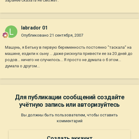
заранее сказать не сможет.
labrador 01
Опубликовано
21 сентября, 2007
Машунь, я Бетьку в первую беременность постоянно "таскала" на
машине, ездили к сыну ... даже рискнула привести ее за 20 дней до
родов... ничего не случилось... Я просто не думала о б этом...
думала о другом...
Для публикации сообщений создайте
учётную запись или авторизуйтесь
Вы должны быть пользователем, чтобы оставить
комментарий
Создать аккаунт