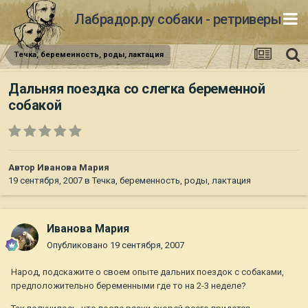
Лабрадор.ру собаки - ретриверы
Течка, беременность, роды, лактация
Дальняя поездка со слегка беременной
собакой
Автор
Иванова Мария
19 сентября, 2007
в
Течка, беременность, роды, лактация
Иванова Мария
Опубликовано
19 сентября, 2007
Народ, подскажите о своем опыте дальних поездок с собаками,
предположительно беременными где то на 2-3 неделе?