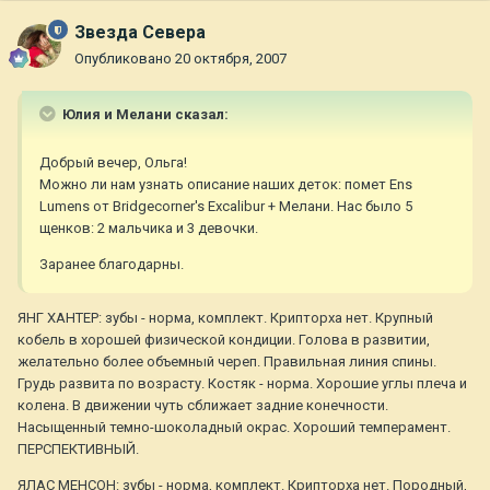
Звезда Севера
Опубликовано
20 октября, 2007
Юлия и Мелани сказал:
Добрый вечер, Ольга!
Можно ли нам узнать описание наших деток: помет Ens
Lumens от Bridgecorner's Excalibur + Мелани. Нас было 5
щенков: 2 мальчика и 3 девочки.
Заранее благодарны.
ЯНГ ХАНТЕР: зубы - норма, комплект. Крипторха нет. Крупный
кобель в хорошей физической кондиции. Голова в развитии,
желательно более объемный череп. Правильная линия спины.
Грудь развита по возрасту. Костяк - норма. Хорошие углы плеча и
колена. В движении чуть сближает задние конечности.
Насыщенный темно-шоколадный окрас. Хороший темперамент.
ПЕРСПЕКТИВНЫЙ.
ЯЛАС МЕНСОН: зубы - норма, комплект. Крипторха нет. Породный,