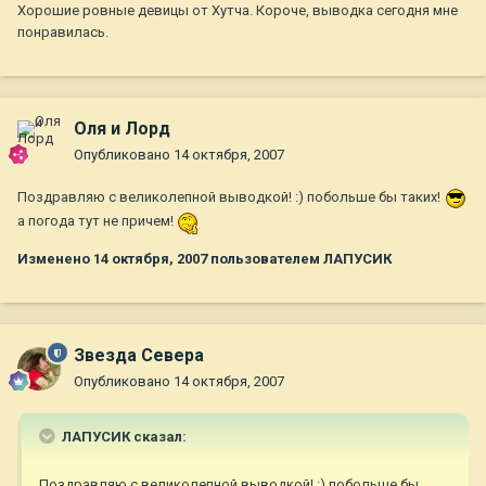
Хорошие ровные девицы от Хутча. Короче, выводка сегодня мне
понравилась.
Оля и Лорд
Опубликовано
14 октября, 2007
Поздравляю с великолепной выводкой! :) побольше бы таких!
а погода тут не причем!
Изменено
14 октября, 2007
пользователем ЛАПУСИК
Звезда Севера
Опубликовано
14 октября, 2007
ЛАПУСИК сказал:
Поздравляю с великолепной выводкой! :) побольше бы