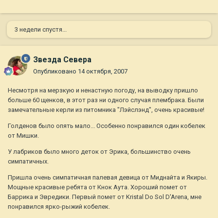
3 недели спустя...
Звезда Севера
Опубликовано
14 октября, 2007
Несмотря на мерзкую и ненастную погоду, на выводку пришло
больше 60 щенков, в этот раз ни одного случая плембрака. Были
замечательные керли из питомника "Лэйслэнд", очень красивые!
Голденов было опять мало... Особенно понравился один кобелек
от Мишки.
У лабриков было много деток от Эрика, большинство очень
симпатичных.
Пришла очень симпатичная палевая девица от Миднайта и Якиры.
Мощные красивые ребята от Кнок Аута. Хороший помет от
Баррика и Эвредики. Первый помет от Kristal Do Sol D'Arena, мне
понравился ярко-рыжий кобелек.