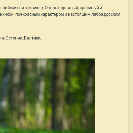
вропейских питомников. Очень породный, красивый и
 психикой, прекрасным характером и настоящим лабрадорским
и, Эстонии, Балтики,