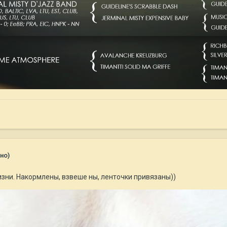
но)
изни. Накормлены, взвеше ны, ленточки привязаны))