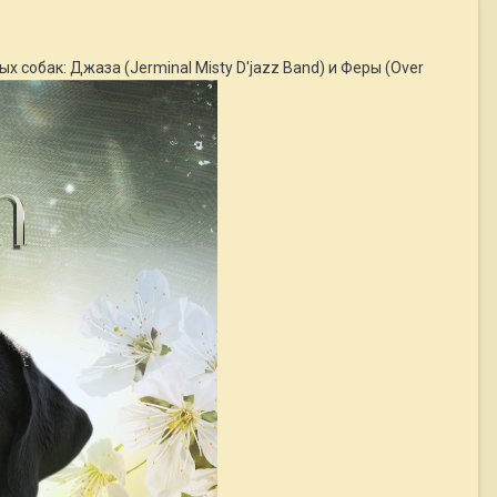
 собак: Джаза (Jerminal Misty D'jazz Band) и Феры (Over