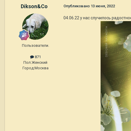
Dikson&Co
Опубликовано
13 июня, 2022
04.06.22 у нас случилось радостно
Пользователи.
871
Пол:
Женский
Город:
Москва