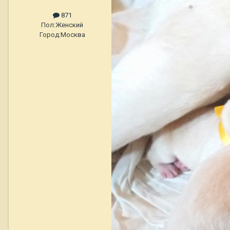
871
Пол:
Женский
Город:
Москва