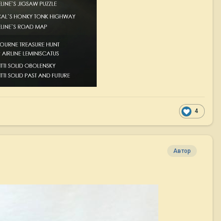
4
Автор