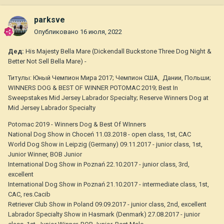
parksve
Опубликовано
16 июля, 2022
Дед:
His Majesty Bella Mare (Dickendall Buckstone Three Dog Night &
Better Not Sell Bella Mare) -
Титулы: Юный Чемпион Мира 2017; Чемпион США, Дании, Польши;
WINNERS DOG & BEST OF WINNER POTOMAC 2019; Best In
Sweepstakes Mid Jersey Labrador Specialty; Reserve Winners Dog at
Mid Jersey Labrador Specialty
Potomac 2019 - Winners Dog & Best Of WInners
National Dog Show in Choceń 11.03.2018 - open class, 1st, CAC
World Dog Show in Leipzig (Germany) 09.11.2017 - junior class, 1st,
Junior Winner, BOB Junior
International Dog Show in Poznań 22.10.2017 - junior class, 3rd,
excellent
International Dog Show in Poznań 21.10.2017 - intermediate class, 1st,
CAC, res.Cacib
Retriever Club Show in Poland 09.09.2017 - junior class, 2nd, excellent
Labrador Specialty Show in Hasmark (Denmark) 27.08.2017 - junior