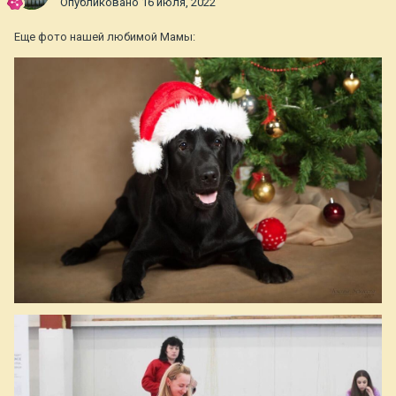
Опубликовано
16 июля, 2022
Еще фото нашей любимой Мамы: