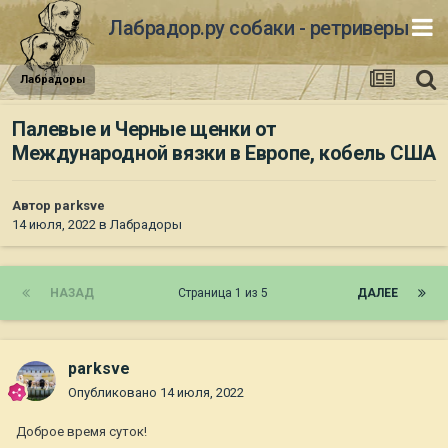
Лабрадор.ру собаки - ретриверы
Лабрадоры
Палевые и Черные щенки от
Международной вязки в Европе, кобель США
Автор
parksve
14 июля, 2022
в
Лабрадоры
НАЗАД
Страница 1 из 5
ДАЛЕЕ
parksve
Опубликовано
14 июля, 2022
Доброе время суток!