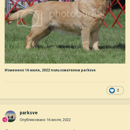
Изменено
16 июля, 2022
пользователем parksve
2
parksve
Опубликовано
16 июля, 2022