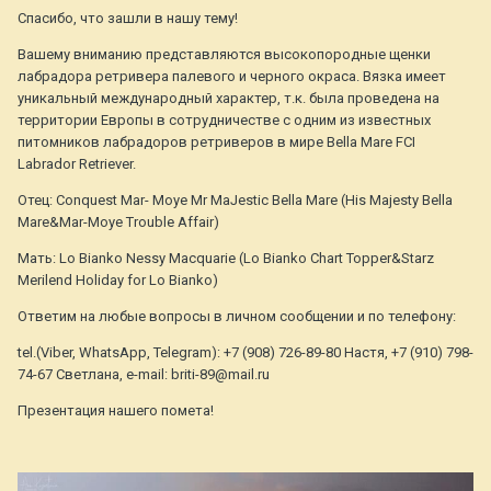
Спасибо, что зашли в нашу тему!
Вашему вниманию представляются высокопородные щенки
лабрадора ретривера палевого и черного окраса. Вязка имеет
уникальный международный характер, т.к. была проведена на
территории Европы в сотрудничестве с одним из известных
питомников лабрадоров ретриверов в мире Bella Mare FCI
Labrador Retriever.
Отец: Conquest Mar- Moye Mr MaJestic Bella Mare (His Majesty Bella
Mare&Mar-Moye Trouble Affair)
Мать: Lo Bianko Nessy Macquarie (Lo Bianko Chart Topper&Starz
Merilend Holiday for Lo Bianko)
Ответим на любые вопросы в личном сообщении и по телефону:
tel.(Viber, WhatsApp, Telegram): +7 (908) 726-89-80 Настя, +7 (910) 798-
74-67 Светлана, e-mail: briti-89@mail.ru
Презентация нашего помета!