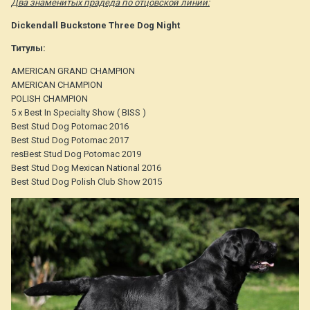
Два знаменитых прадеда по отцовской линии:
Dickendall Buckstone Three Dog Night
Титулы:
AMERICAN GRAND CHAMPION
AMERICAN CHAMPION
POLISH CHAMPION
5 x Best In Specialty Show ( BISS )
Best Stud Dog Potomac 2016
Best Stud Dog Potomac 2017
resBest Stud Dog Potomac 2019
Best Stud Dog Mexican National 2016
Best Stud Dog Polish Club Show 2015