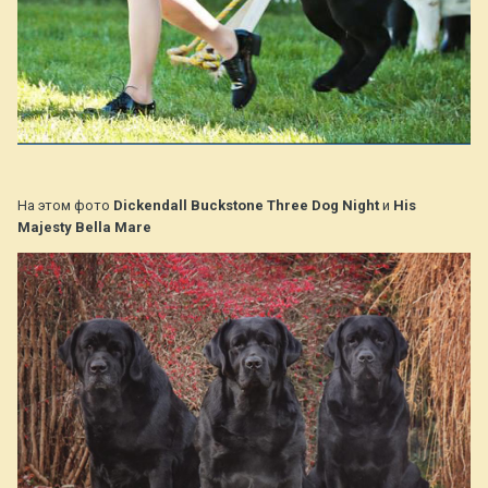
На этом фото
Dickendall Buckstone Three Dog Night
и
His
Majesty Bella Mare