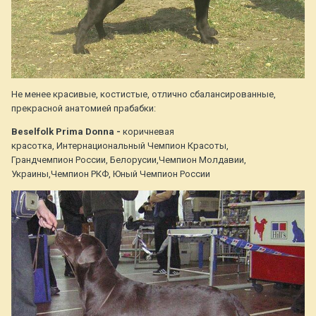
Не менее красивые, костистые, отлично сбалансированные,
прекрасной анатомией прабабки:
Beselfolk Prima Donna -
коричневая
красотка, Интернациональный Чемпион Красоты,
Грандчемпион России, Белорусии,Чемпион Молдавии,
Украины,Чемпион РКФ, Юный Чемпион России