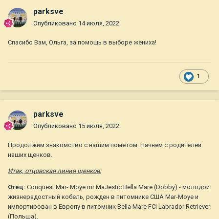
parksve
Опубликовано
14 июля, 2022
Спасибо Вам, Ольга, за помощь в выборе жениха!
1
parksve
Опубликовано
15 июля, 2022
Продолжим знакомство с нашим пометом. Начнем с родителей
наших щенков.
Итак, отцовская линия щенков:
Отец:
Conquest Mar- Moye mr MaJestic Bella Mare (Dobby) - молодой
жизнерадостный кобель, рожден в питомнике США Mar-Moye и
импортирован в Европу в питомник Bella Mare FCI Labrador Retriever
(Польша).