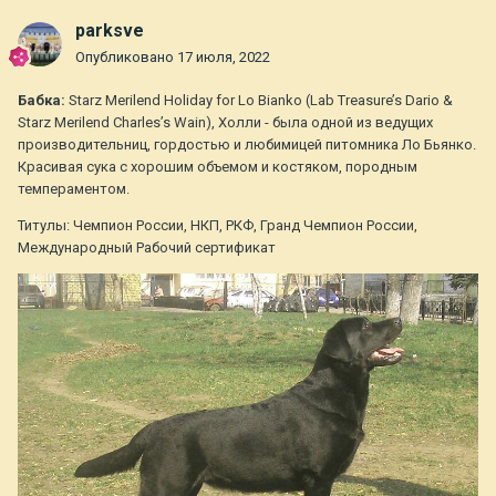
parksve
Опубликовано
17 июля, 2022
Бабка:
Starz Merilend Holiday for Lo Bianko (Lab Treasure’s Dario &
Starz Merilend Charles’s Wain), Холли - была одной из ведущих
производительниц, гордостью и любимицей питомника Ло Бьянко.
Красивая сука с хорошим объемом и костяком, породным
темпераментом.
Титулы: Чемпион России, НКП, РКФ, Гранд Чемпион России,
Международный Рабочий сертификат