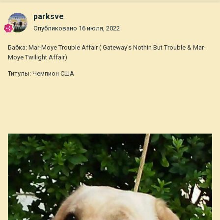
parksve
Опубликовано
16 июля, 2022
Бабка: Mar-Moye Trouble Affair ( Gateway’s Nothin But Trouble & Mar-
Moye Twilight Affair)
Титулы: Чемпион США