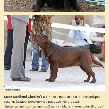
Starz Merilend Charles's Wain -
это первая в Санкт-Петербурге
сука лабрадор российского разведения, ставшая
Интерчемпионом,Чемпионом Балтии и Мультичемпионом (8 стран)