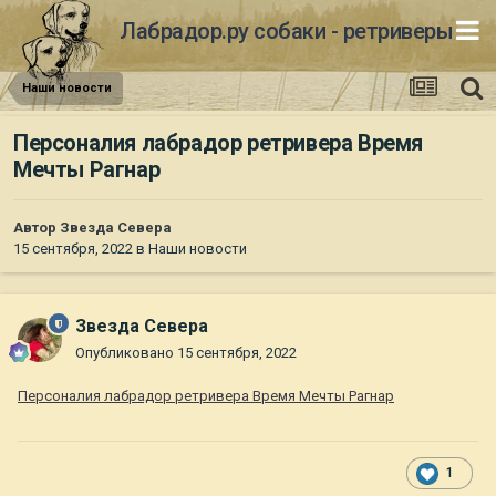
Лабрадор.ру собаки - ретриверы
Наши новости
Персоналия лабрадор ретривера Время
Мечты Рагнар
Автор
Звезда Севера
15 сентября, 2022
в
Наши новости
Звезда Севера
Опубликовано
15 сентября, 2022
Персоналия лабрадор ретривера Время Мечты Рагнар
1