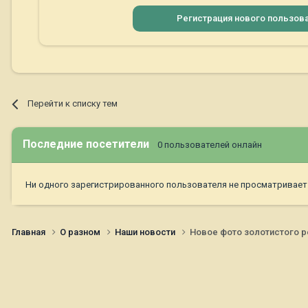
Регистрация нового пользов
Перейти к списку тем
Последние посетители
0 пользователей онлайн
Ни одного зарегистрированного пользователя не просматривает
Главная
О разном
Наши новости
Новое фото золотистого р