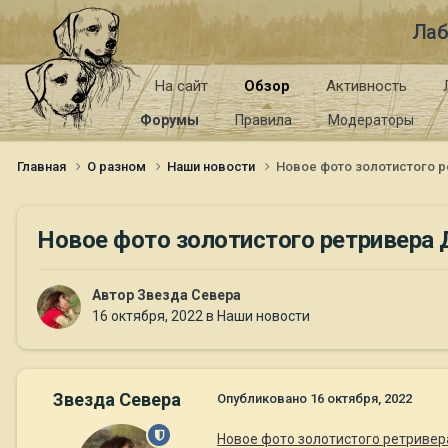
Лаб
На сайт
Обзор
Активность
Форумы
Правила
Модераторы
Главная
О разном
Наши новости
Новое фото золотистого р
Новое фото золотистого ретривера
Автор
Звезда Севера
16 октября, 2022
в
Наши новости
Звезда Севера
Опубликовано
16 октября, 2022
Новое фото золотистого ретриве