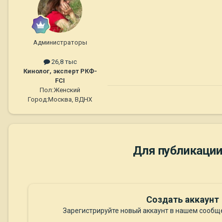
Администраторы
26,8 тыс
Кинолог, эксперт РКФ-
FCI
Пол:
Женский
Город:
Москва, ВДНХ
Для публикации
Создать аккаунт
Зарегистрируйте новый аккаунт в нашем сообще